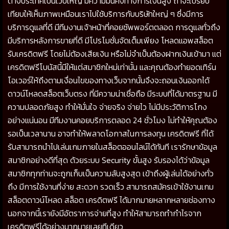
ต่างประเทศเป็นเว็บใหญ่ มีความมั่นคงทางการเงินสูง ถ้าจะเปรียบ
เทียบให้เห็นภาพเหมือนเราไปใช้บริการกับบริษัทใหญ่ ๆ ซึ่งมีการ
บริการดูแลที่ดี มีทีมงานเจ้าหน้าที่คอยซัพพอร์ตตลอด การดูแลทั่วถึง
มีบริการหลังการขายที่ดี มีโปรโมชั่นจัดเต็มเพียง โหลดแอพสล็อต
รับเครดิตฟรี โดยไม่ต้องเสียเงิน หรือไม่จำเป็นต้องฝากเงินเข้ามา แต่
เครดิตฟรีโบนัสนี้มีให้แต่สมาชิกใหม่เท่านั้น และคุณต้องทำยอดเทิร์น
โอเวอร์ให้ถึงตามเงื่อนไขของทางเว็บจากนั้นจึงจะถอนเงินออกได้
ดาวน์โหลดสล็อตเว็บตรง ที่มีความน่าเชื่อถือ มีระบบที่ได้มาตรฐาน มี
ความปลอดภัยสูง ทำให้มั่นใจ จ่ายจริง จ่ายไว ไม่มีประวัติการโกง
อย่างแน่นอน มีทีมงานคอยบริการตลอด 24 ชั่วโมง ไม่ทำให้คุณต้อง
รอเป็นเวลานาน อาจทำให้พลาดโอกาสในการลงทุน เครดิตฟรี ที่ได้
รับสามารถนำไปเล่นเกมภายในสล็อตออนไลน์ได้ทันที เรารักษาข้อมูล
สมาชิกอย่างดีที่สุด ด้วยระบบ Security ขั้นสูง รับรองได้ว่าข้อมูล
สมาชิกทุกท่านจะถูกเก็บเป็นความลับสูงสุด เข้าถึงผู้เล่นได้อย่างทั่ว
ถึง มีการใช้งานที่ง่าย สะดวก รวดเร็ว สามารถสมัครเข้าใช้งานเกม
สล็อตดาวน์โหลด สล็อต เครดิตฟรี ได้มากมายหลากหลายช่องทาง
นอกจากนี้เรายังมีอัตราการจ่ายที่สูง ทำให้สามารถทำกำไรจาก
เครดิตฟรีได้อย่างมากมายเลยทีเดียว