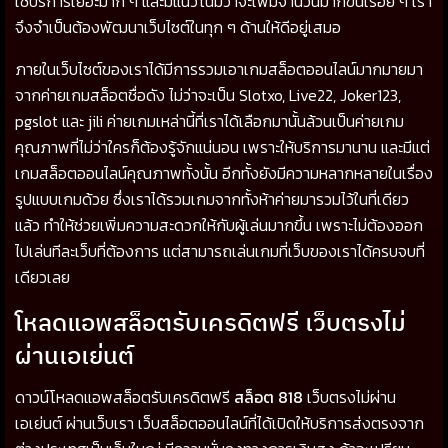
ใช้บริการเยอะมาก ๆ และมีแนวโน้มว่าจะเพิ่มจำนวนมากขึ้นเรื่อย ๆ เรา
จึงจำเป็นต้องพัฒนาเว็บไซต์ในทุก ๆ ด้านให้ดีอยู่เสมอ
ภายในเว็บไซต์ของเราได้มีการรวมเอาเกมสล็อตออนไลน์มากมายมา
จากค่ายเกมสล็อตชื่อดัง ไม่ว่าจะเป็น Slotxo, Live22, Joker123,
pgslot และ jili ค่ายเกมเหล่านี้ที่เราได้เลือกมานั้นล้วนเป็นค่ายเกม
คุณภาพที่ไม่ว่าใครก็ต้องรู้จักแน่นอน เพราะให้บริการมานาน และมีแต่
เกมสล็อตออนไลน์คุณภาพทั้งนั้น อีกทั้งยังมีความหลากหลายในเรื่อง
รูปแบบเกมด้วย ซึ่งเราได้รวมเกมจากทั้งห้าค่ายมารวมไว้ในที่เดียว
แล้ว ทำให้ช่วยเพิ่มความสะดวกให้กับผู้เล่นมากขึ้น เพราะไม่ต้องออก
ไปเล่นทีละเว็บที่ต้องการ แต่สามารถเล่นเกมที่เว็บของเราได้ครบจบที่
เดียวเลย
โหลดแอพสล็อตรับเครดิตฟรี เว็บตรงไม่
ผ่านเอเย่นต์
ดาวน์โหลดแอพสล็อตรับเครดิตฟรี
สล็อต 818
เว็บตรงไม่ผ่าน
เอเย่นต์ ผ่านเว็บเรา เว็บสล็อตออนไลน์ที่ได้เปิดให้บริการส่งตรงจาก