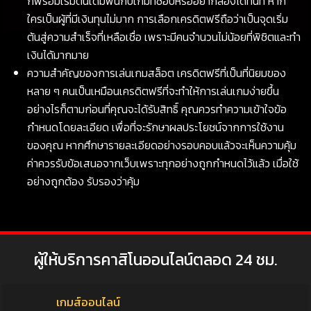
ก็พร้อมเริ่มต้นเดิมพันกับเกมที่ชอบหรืออยากลองได้ทันที หาก
ใครเป็นผู้ที่มีเงินทุนไม่มาก การเลือกเครดิตฟรีถือว่าเป็นจุดเริ่ม
ต้นสู่ความสำเร็จที่เหลือเชื่อ เพราะมีคนจำนวนไม่น้อยที่พิชิตและทำ
เงินได้มากมาย
ความสำคัญของการเล่นเกมสล็อต เครดิตฟรีที่เป็นที่นิยมของ
หลาย ๆ คนเป็นเหมือนเครดิตฟรีที่จะทำให้การเล่นเกมง่ายขึ้น
อย่างไรก็ตามก่อนที่คุณจะได้รับสิทธิ์ คุณควรทำความเข้าใจข้อ
กำหนดโดยละเอียด เพื่อที่จะรักษาผลประโยชน์จากการใช้งาน
ของคุณ หากศึกษารายละเอียดอย่างรอบคอบแล้วจะเห็นความคุ้ม
ค่าควรรับข้อเสนอจากเว็บเพราะทุกอย่างถูกกำหนดไว้แล้ว เมื่อใช้
อย่างถูกต้อง รับรองว่าคุ้ม
ผู้ให้บริการคาสิโนออนไลน์ตลอด 24 ชม.
เกมส์ออนไลน์