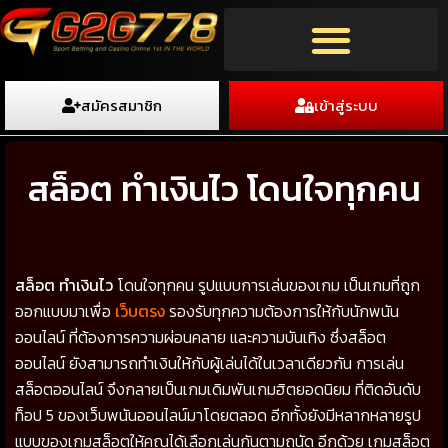
สมัครสมาชิก
เข้าสู่ระบบ
สล็อต ทำเงินไว โดนใจทุกคน
สล็อต ทำเงินไว
โดนใจทุกคน รูปแบบการเล่นของเกม เป็นเกมที่ถูก
ออกแบบมาเพื่อ
เว็บตรง
รองรับทุกความต้องการให้กับนักพนัน
ออนไลน์ ที่ต้องการความผ่อนคลาย และความบันเทิง ซึ่งสล็อต
ออนไลน์ ยังสามารถทำเงินให้กับผู้เล่นได้ในเวลาเดียวกัน การเล่น
สล็อตออนไลน์ จึงกลายเป็นเกมเดิมพันเกมฮิตยอดนิยม ที่ติดอันดับ
ท็อป 5 ของเว็บพนันออนไลน์มาโดยตลอด อีกทั้งยังมีหลากหลายรูป
แบบของเกมสล็อตให้คุณได้เลือกเล่นกันตามถนัด อีกด้วย เกมสล็อต