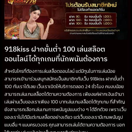
918kiss ฝากขั้นต่ำ 100 เล่นสล็อต
ออนไลน์ได้ทุกเกมที่นักพนันต้องการ
สำหรับใครที่ต้องการเล่นสล็อตออนไลน์ แต่มีทุนในการเล่นน้อย
สามารถเข้ามาร่วมสนุกสมัครเป็นสมาชิกกับเว็บ 918kiss ฝากขั้นต่ำ
100 กับเราได้เลย เว็บเราเปิดให้บริการตลอด 24 ชั่วโมง คนงบน้อย
สามารถเล่นเกมสล็อตได้ตามความต้องการ เพียงแค่ฝากเงินเข้ามา
เล่นผ่านเว็บของเราเพียง 100 บาทเล่นเกมสล็อตได้ทุกเกม ที่สำคัญ
ยังสามารถเลือกเล่นเกมการพนันรูปแบบต่าง ๆ ได้อีกด้วย เพราะเว็บ
ของเราไม่ได้มีแต่เกมสล็อตอย่างเดียว แต่เว็บของเรามีเกมพนันรูป
แบบอื่น ๆ แบบครบวงจร คุณสามารถเล่นได้ตามความต้องการ บอก